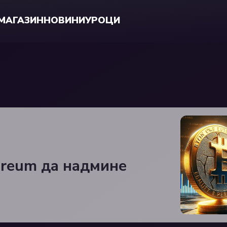
МАГАЗИН
НОВИНИ
УРОЦИ
reum да надмине