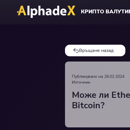
КРИПТО ВАЛУТИ
Връщане назад
Публикувано на
26.02.2024
Източник
Може ли Ethe
Bitcoin?